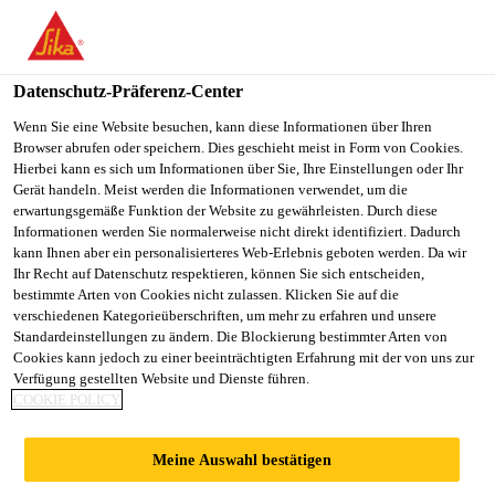
SikaBau AG
Datenschutz-Präferenz-Center
Wenn Sie eine Website besuchen, kann diese Informationen über Ihren
BETONINSTANDSE
Browser abrufen oder speichern. Dies geschieht meist in Form von Cookies.
Hierbei kann es sich um Informationen über Sie, Ihre Einstellungen oder Ihr
TZUNG UND
Gerät handeln. Meist werden die Informationen verwendet, um die
erwartungsgemäße Funktion der Website zu gewährleisten. Durch diese
Informationen werden Sie normalerweise nicht direkt identifiziert. Dadurch
SCHUTZBESCHICH
kann Ihnen aber ein personalisierteres Web-Erlebnis geboten werden. Da wir
Ihr Recht auf Datenschutz respektieren, können Sie sich entscheiden,
bestimmte Arten von Cookies nicht zulassen. Klicken Sie auf die
TUNG,
verschiedenen Kategorieüberschriften, um mehr zu erfahren und unsere
Standardeinstellungen zu ändern. Die Blockierung bestimmter Arten von
Cookies kann jedoch zu einer beeinträchtigten Erfahrung mit der von uns zur
MEHRFAMILIENH
Verfügung gestellten Website und Dienste führen.
COOKIE POLICY
AUS
Meine Auswahl bestätigen