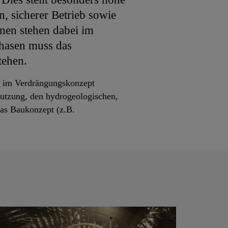
, sicherer Betrieb sowie
onen stehen dabei im
phasen muss das
tehen.
r im Verdrängungskonzept
utzung, den hydrogeologischen,
as Baukonzept (z.B.