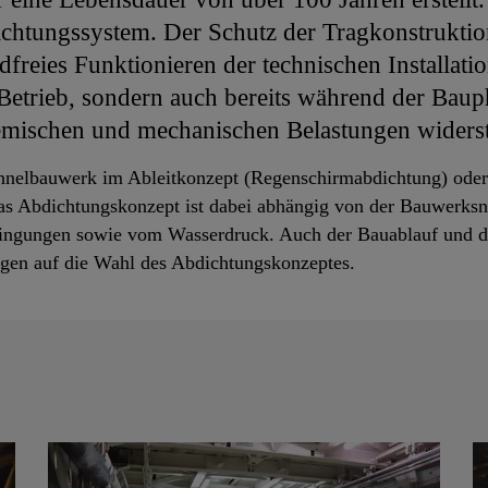
htungssystem. Der Schutz der Tragkonstruktion
freies Funktionieren der technischen Installati
Betrieb, sondern auch bereits während der Bau
mischen und mechanischen Belastungen widers
unnelbauwerk im Ableitkonzept (Regenschirmabdichtung) ode
s Abdichtungskonzept ist dabei abhängig von der Bauwerksn
dingungen sowie vom Wasserdruck. Auch der Bauablauf und d
gen auf die Wahl des Abdichtungskonzeptes.