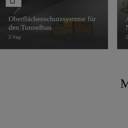
Oberflächenschutzsysteme für
den Tunnelbau
Visp
M