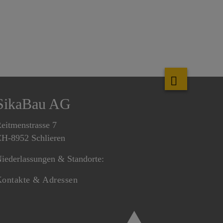
SikaBau AG
eitmenstrasse 7
H-8952 Schlieren
iederlassungen & Standorte:
ontakte & Adressen