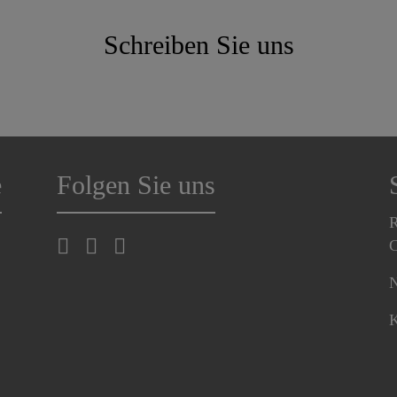
Schreiben Sie uns
e
Folgen Sie uns
R
C
N
K