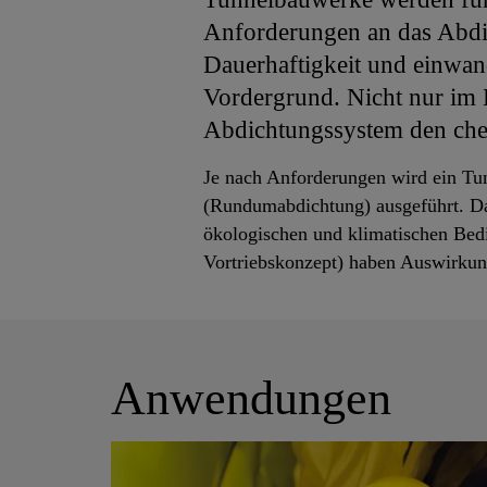
Anforderungen an das Abdic
Dauerhaftigkeit und einwand
Vordergrund. Nicht nur im 
Abdichtungssystem den che
Je nach Anforderungen wird ein T
(Rundumabdichtung) ausgeführt. Da
ökologischen und klimatischen Be
Vortriebskonzept) haben Auswirkun
Anwendungen