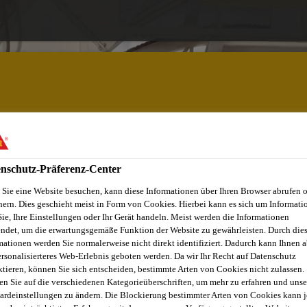
Lösungen
Jobs & Karriere
Dokumente
nschutz-Präferenz-Center
Sie eine Website besuchen, kann diese Informationen über Ihren Browser abrufen 
hern. Dies geschieht meist in Form von Cookies. Hierbei kann es sich um Informati
Sie, Ihre Einstellungen oder Ihr Gerät handeln. Meist werden die Informationen
ndet, um die erwartungsgemäße Funktion der Website zu gewährleisten. Durch die
mationen werden Sie normalerweise nicht direkt identifiziert. Dadurch kann Ihnen a
ersonalisierteres Web-Erlebnis geboten werden. Da wir Ihr Recht auf Datenschutz
ktieren, können Sie sich entscheiden, bestimmte Arten von Cookies nicht zulassen.
CHTUNG
en Sie auf die verschiedenen Kategorieüberschriften, um mehr zu erfahren und unse
ardeinstellungen zu ändern. Die Blockierung bestimmter Arten von Cookies kann 