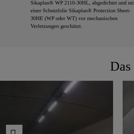
Sikaplan® WP 2110-30HL, abgedichtet und mi
einer Schutzfolie Sikaplan® Protection Sheet-
30HE (WP oder WT) vor mechanischen
Verletzungen geschützt.
Das 
Oberflächenschutzsysteme für
den Tunnelbau