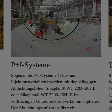
P+I-Systeme
Sogenannte P+I-Systeme (Prüf- und
R
Injektionsverfahren) werden mit doppellagigen
W
Abdichtungsfolien Sikaplan® WT 2200-20HL
D
oder Sikaplan® WT 2200-25HLE im
a
vollflächigen Unterdruckprüfverfahren appliziert.
S
Der Abdichtungsaufbau ist über ein
d