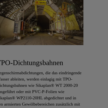
TPO-Dichtungsbahnen
egenschirmabdichtungen, die das eindringende
asser ableiten, werden einlagig mit TPO-
ichtungsbahnen wie Sikaplan® WT 2000-20
usgeführt oder mit PVC-P-Folien wie
ikaplan® WP2110-20HL abgedichtet und in
en armierten Gewölbebereichen zusätzlich mit