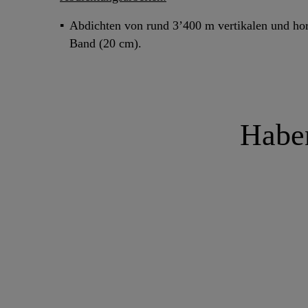
Abdichten von rund 3’400 m vertikalen und h
Band (20 cm).
Haben