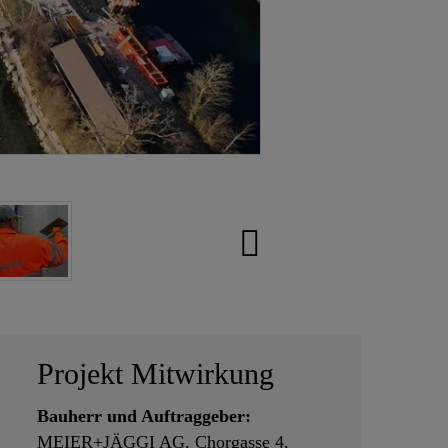
Projekt Mitwirkung
Bauherr und Auftraggeber:
MEIER+JÄGGI AG, Chorgasse 4,