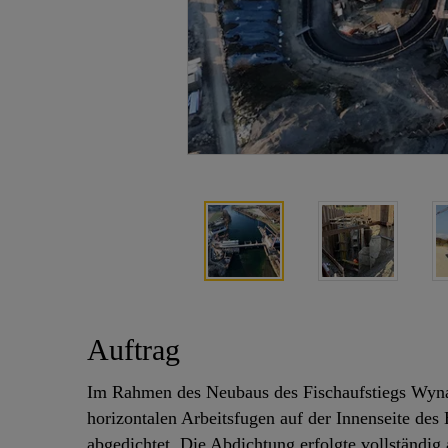
Auftrag
Im Rahmen des Neubaus des Fischaufstiegs Wyna
horizontalen Arbeitsfugen auf der Innenseite 
abgedichtet. Die Abdichtung erfolgte vollständig