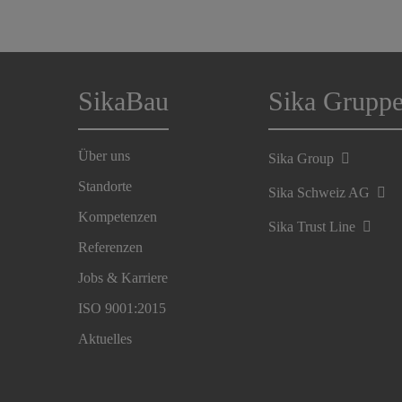
SikaBau
Sika Grupp
Über uns
Sika Group
Standorte
Sika Schweiz AG
Kompetenzen
Sika Trust Line
Referenzen
Jobs & Karriere
ISO 9001:2015
Aktuelles