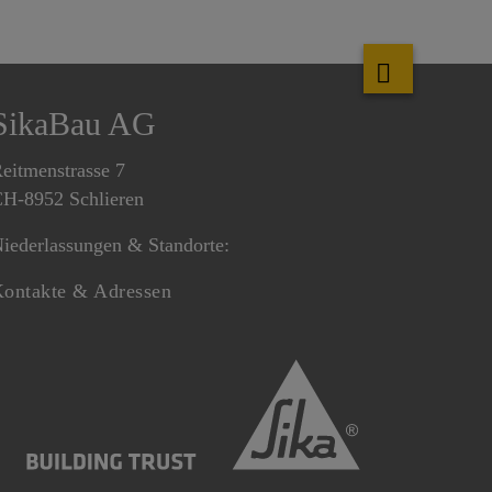
SikaBau AG
eitmenstrasse 7
H-8952 Schlieren
iederlassungen & Standorte:
ontakte & Adressen