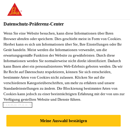
SikaBau AG
Datenschutz-Präferenz-Center
Wenn Sie eine Website besuchen, kann diese Informationen über Ihren
GRUNDWASSERAB
Browser abrufen oder speichern. Dies geschieht meist in Form von Cookies.
Hierbei kann es sich um Informationen über Sie, Ihre Einstellungen oder Ihr
DICHTUNG MIT
Gerät handeln. Meist werden die Informationen verwendet, um die
erwartungsgemäße Funktion der Website zu gewährleisten. Durch diese
Informationen werden Sie normalerweise nicht direkt identifiziert. Dadurch
«WEISSER» UND
kann Ihnen aber ein personalisierteres Web-Erlebnis geboten werden. Da wir
Ihr Recht auf Datenschutz respektieren, können Sie sich entscheiden,
bestimmte Arten von Cookies nicht zulassen. Klicken Sie auf die
«GELBER» WANNE
verschiedenen Kategorieüberschriften, um mehr zu erfahren und unsere
Standardeinstellungen zu ändern. Die Blockierung bestimmter Arten von
Cookies kann jedoch zu einer beeinträchtigten Erfahrung mit der von uns zur
Verfügung gestellten Website und Dienste führen.
COOKIE POLICY
Kompetenzen
...
Grundwasserabdichtung mit «weisser
Meine Auswahl bestätigen