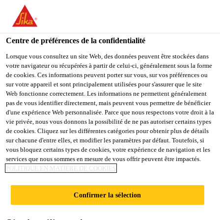
SikaTravaux SA
Centre de préférences de la confidentialité
Lorsque vous consultez un site Web, des données peuvent être stockées dans
REVÊTEMENT DE
votre navigateur ou récupérées à partir de celui-ci, généralement sous la forme
de cookies. Ces informations peuvent porter sur vous, sur vos préférences ou
SOL SANS JOINT
sur votre appareil et sont principalement utilisées pour s'assurer que le site
Web fonctionne correctement. Les informations ne permettent généralement
pas de vous identifier directement, mais peuvent vous permettre de bénéficier
POUR PARKING
d'une expérience Web personnalisée. Parce que nous respectons votre droit à la
vie privée, nous vous donnons la possibilité de ne pas autoriser certains types
de cookies. Cliquez sur les différentes catégories pour obtenir plus de détails
SOUTERRAIN
sur chacune d'entre elles, et modifier les paramètres par défaut. Toutefois, si
vous bloquez certains types de cookies, votre expérience de navigation et les
services que nous sommes en mesure de vous offrir peuvent être impactés.
POLITIQUE EN MATIÈRE DE COOKIES
Références
...
Confirmer la sélection
Revêtement de sol sans joint pour parking