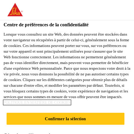
SikaTravaux SA
Centre de préférences de la confidentialité
Lorsque vous consultez un site Web, des données peuvent être stockées dans
votre navigateur ou récupérées à partir de celui-ci, généralement sous la forme
PEINTURES ET
de cookies. Ces informations peuvent porter sur vous, sur vos préférences ou
sur votre appareil et sont principalement utilisées pour s'assurer que le site
Web fonctionne correctement. Les informations ne permettent généralement
REVÊTEMENTS
pas de vous identifier directement, mais peuvent vous permettre de bénéficier
d'une expérience Web personnalisée. Parce que nous respectons votre droit à la
vie privée, nous vous donnons la possibilité de ne pas autoriser certains types
de cookies. Cliquez sur les différentes catégories pour obtenir plus de détails
sur chacune d'entre elles, et modifier les paramètres par défaut. Toutefois, si
vous bloquez certains types de cookies, votre expérience de navigation et les
services que nous sommes en mesure de vous offrir peuvent être impactés.
POLITIQUE EN MATIÈRE DE COOKIES
Compétences
Peintures et revêtements
Confirmer la sélection