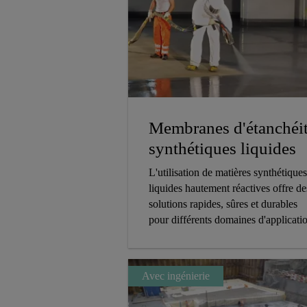
Membranes d'étanchéi
synthétiques liquides
L'utilisation de matières synthétiques
liquides hautement réactives offre de
solutions rapides, sûres et durables
pour différents domaines d'applicati
Avec ingénierie