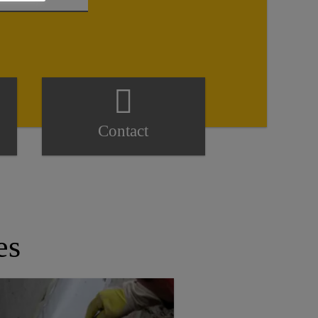
Contact
es