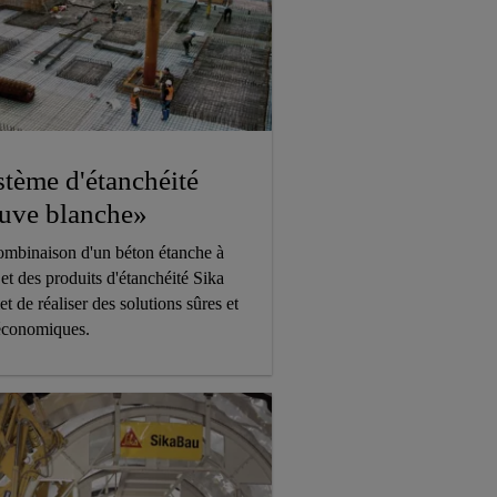
tème d'étanchéité
uve blanche»
ombinaison d'un béton étanche à
 et des produits d'étanchéité Sika
t de réaliser des solutions sûres et
 économiques.