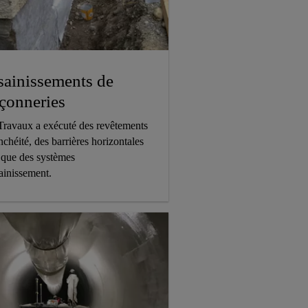
sainissements de
çonneries
Travaux a exécuté des revêtements
nchéité, des barrières horizontales
 que des systèmes
ainissement.