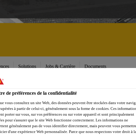
ences
Solutions
Jobs & Carrière
Documents
PÉCIALISÉE DAN
re de préférences de la confidentialité
ue vous consultez un site Web, des données peuvent être stockées dans votre navig
É, PROTECTION 
cupérées à partir de celui-ci, généralement sous la forme de cookies. Ces informatio
nt porter sur vous, sur vos préférences ou sur votre appareil et sont principalement
sées pour s'assurer que le site Web fonctionne correctement. Les informations ne
SEMENTS
ttent généralement pas de vous identifier directement, mais peuvent vous permettr
icier d'une expérience Web personnalisée. Parce que nous respectons votre droit à la