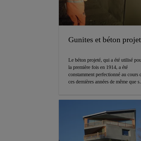
Gunites et béton proje
Le béton projeté, qui a été utilisé po
la première fois en 1914, a été
constamment perfectionné au cours 
ces dernières années de même que s
propriétés d'application ont été
améliorées.