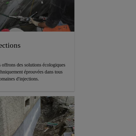
ections
 offrons des solutions écologiques
echniquement éprouvées dans tous
omaines d'injections.