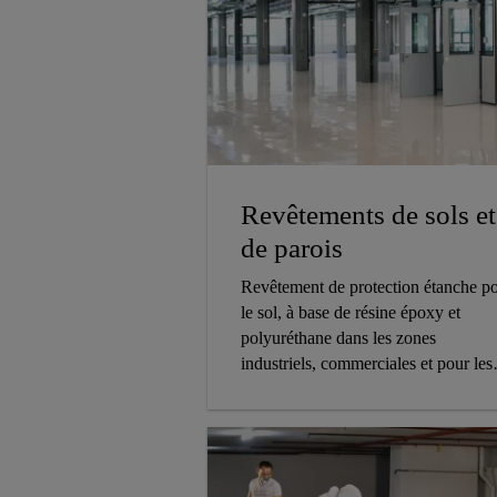
Revêtements de sols et
de parois
Revêtement de protection étanche p
le sol, à base de résine époxy et
polyuréthane dans les zones
industriels, commerciales et pour les
parkings ou garages.