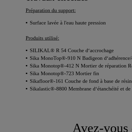
Préparation du support:
Surface lavée à l'eau haute pression
Produits utilisé:
SILIKAL® R 54 Couche d‘accrochage
Sika MonoTop®-910 N Badigeon d‘adhérence/c
Sika Monotop®-412 N Mortier de réparation R
Sika Monotop®-723 Mortier fin
Sikafloor®-161 Couche de fond à base de rési
Sikalastic®-8800 Membrane d‘étanchéité et de p
Avez-vous d