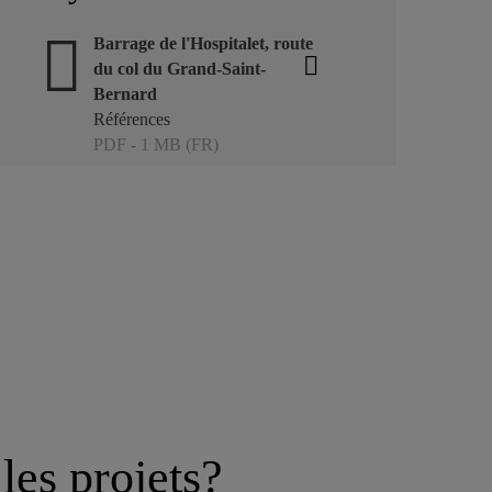
Barrage de l'Hospitalet, route
du col du Grand-Saint-
Bernard
Références
PDF - 1 MB (FR)
les projets?