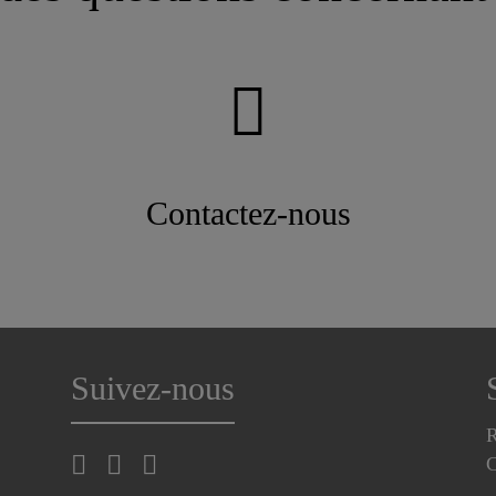
Contactez-nous
Suivez-nous
R
C