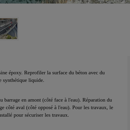
ésine époxy. Reprofiler la surface du béton avec du
e synthétique liquide.
du barrage en amont (côté face à l'eau). Réparation du
ge côté aval (côté opposé à l'eau). Pour les travaux, le
nstallé pour sécuriser les travaux.