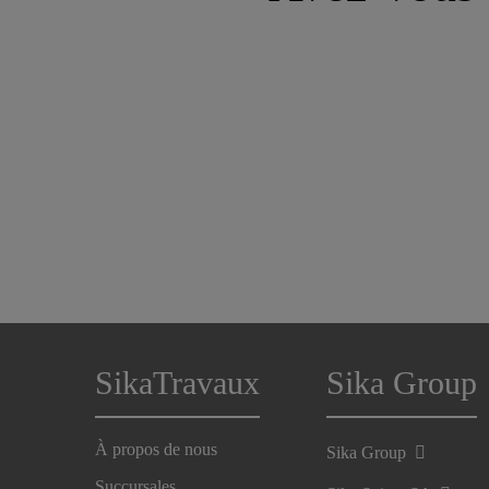
SikaTravaux
Sika Group
À propos de nous
Sika Group
Succursales