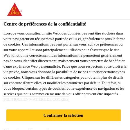
SikaTravaux SA
Centre de préférences de la confidentialité
Lorsque vous consultez un site Web, des données peuvent être stockées dans
RÉFECTION DU
votre navigateur ou récupérées à partir de celui-ci, généralement sous la forme
de cookies. Ces informations peuvent porter sur vous, sur vos préférences ou
BÉTON AVEC
sur votre appareil et sont principalement utilisées pour s'assurer que le site
Web fonctionne correctement. Les informations ne permettent généralement
pas de vous identifier directement, mais peuvent vous permettre de bénéficier
RENFORCEMENT
d'une expérience Web personnalisée. Parce que nous respectons votre droit à la
vie privée, nous vous donnons la possibilité de ne pas autoriser certains types
de cookies. Cliquez sur les différentes catégories pour obtenir plus de détails
DE LA
sur chacune d'entre elles, et modifier les paramètres par défaut. Toutefois, si
vous bloquez certains types de cookies, votre expérience de navigation et les
services que nous sommes en mesure de vous offrir peuvent être impactés.
STRUCTURE
POLITIQUE EN MATIÈRE DE COOKIES
PORTEUSE
Confirmer la sélection