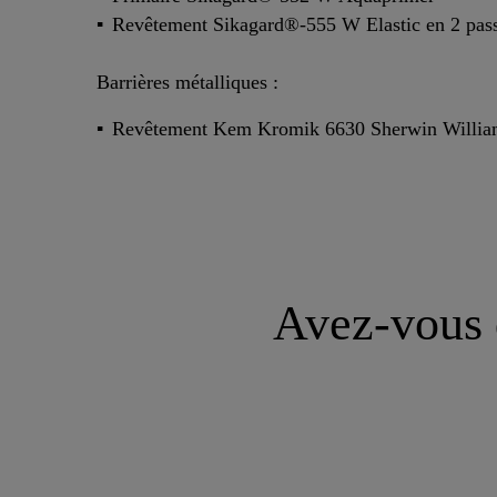
Revêtement Sikagard®-555 W Elastic en 2 pas
Barrières métalliques :
Revêtement Kem Kromik 6630 Sherwin Willia
Avez-vous d