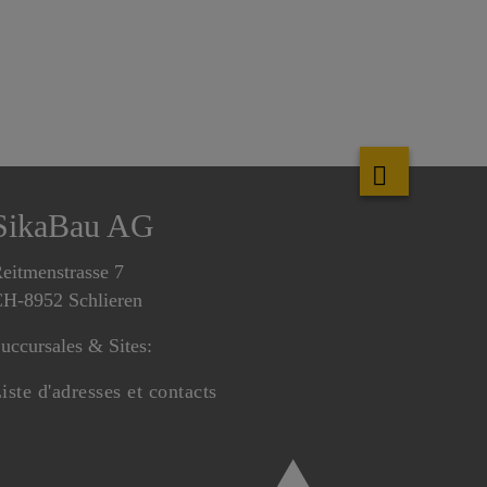
SikaBau AG
eitmenstrasse 7
H-8952 Schlieren
uccursales & Sites:
iste d'adresses et contacts