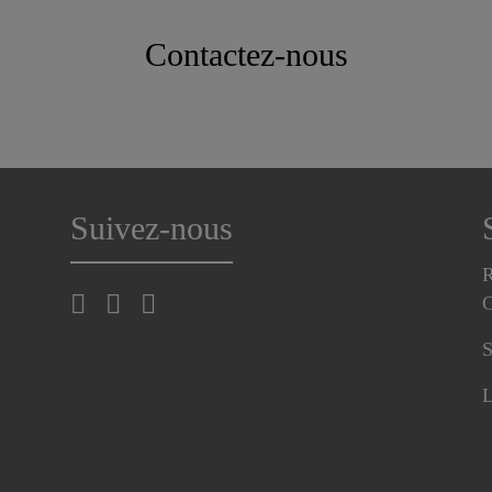
Contactez-nous
Suivez-nous
R
C
S
L