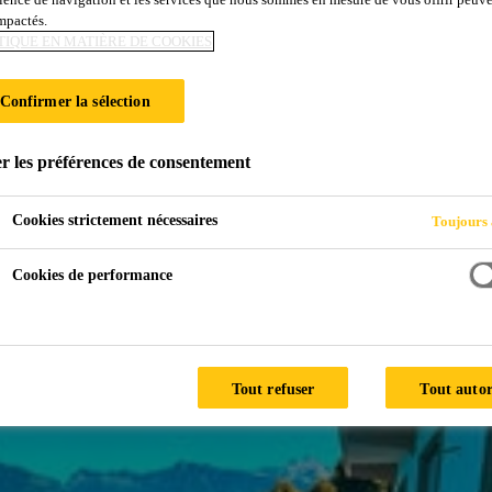
impactés.
TIQUE EN MATIÈRE DE COOKIES
se
Confirmer la sélection
r les préférences de consentement
Cookies strictement nécessaires
Toujours 
Cookies de performance
en Valais.
Tout refuser
Tout autor