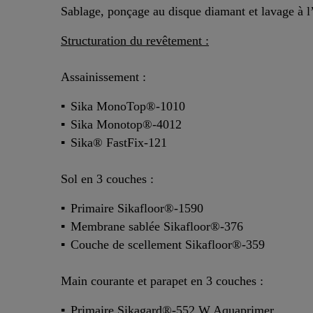
Sablage, ponçage au disque diamant et lavage à l
Structuration du revêtement :
Assainissement :
Sika MonoTop®-1010
Sika Monotop®-4012
Sika® FastFix-121
Sol en 3 couches :
Primaire Sikafloor®-1590
Membrane sablée Sikafloor®-376
Couche de scellement Sikafloor®-359
Main courante et parapet en 3 couches :
Primaire Sikagard®-552 W Aquaprimer