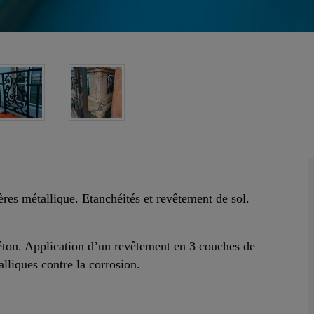
ières métallique. Etanchéités et revêtement de sol.
béton. Application d’un revêtement en 3 couches de
lliques contre la corrosion.