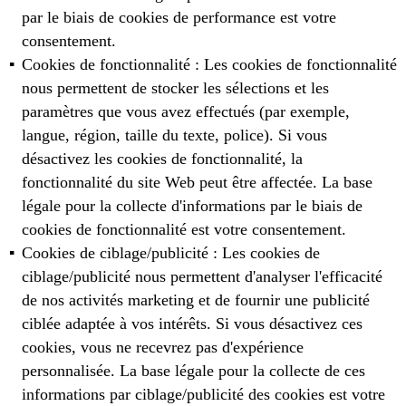
par le biais de cookies de performance est votre
consentement.
Cookies de fonctionnalité : Les cookies de fonctionnalité
nous permettent de stocker les sélections et les
paramètres que vous avez effectués (par exemple,
langue, région, taille du texte, police). Si vous
désactivez les cookies de fonctionnalité, la
fonctionnalité du site Web peut être affectée. La base
légale pour la collecte d'informations par le biais de
cookies de fonctionnalité est votre consentement.
Cookies de ciblage/publicité : Les cookies de
ciblage/publicité nous permettent d'analyser l'efficacité
de nos activités marketing et de fournir une publicité
ciblée adaptée à vos intérêts. Si vous désactivez ces
cookies, vous ne recevrez pas d'expérience
personnalisée. La base légale pour la collecte de ces
informations par ciblage/publicité des cookies est votre