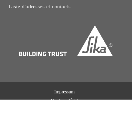
Liste d'adresses et contacts
Impressum
Mentions légales
Avis sur la protection des données
Centre de préférences pour les cookies
Exercez vos droits