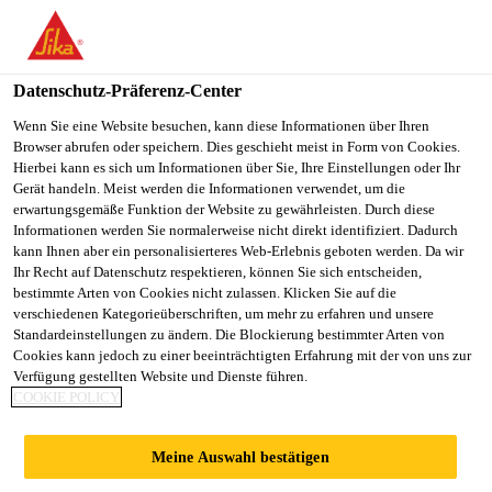
SikaBau AG
Datenschutz-Präferenz-Center
Wenn Sie eine Website besuchen, kann diese Informationen über Ihren
INSTANDSETZUNG
Browser abrufen oder speichern. Dies geschieht meist in Form von Cookies.
Hierbei kann es sich um Informationen über Sie, Ihre Einstellungen oder Ihr
TRINKWASSERRES
Gerät handeln. Meist werden die Informationen verwendet, um die
erwartungsgemäße Funktion der Website zu gewährleisten. Durch diese
Informationen werden Sie normalerweise nicht direkt identifiziert. Dadurch
ERVOIR
kann Ihnen aber ein personalisierteres Web-Erlebnis geboten werden. Da wir
Ihr Recht auf Datenschutz respektieren, können Sie sich entscheiden,
bestimmte Arten von Cookies nicht zulassen. Klicken Sie auf die
BALISCHGUAD,
verschiedenen Kategorieüberschriften, um mehr zu erfahren und unsere
Standardeinstellungen zu ändern. Die Blockierung bestimmter Arten von
Cookies kann jedoch zu einer beeinträchtigten Erfahrung mit der von uns zur
TRIESENBERG
Verfügung gestellten Website und Dienste führen.
COOKIE POLICY
Meine Auswahl bestätigen