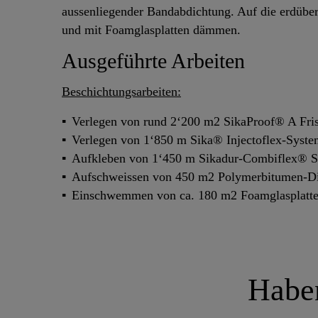
aussenliegender Bandabdichtung. Auf die erdübe
und mit Foamglasplatten dämmen.
Ausgeführte Arbeiten
Beschichtungsarbeiten:
Verlegen von rund 2‘200 m2 SikaProof® A Fris
Verlegen von 1‘850 m Sika® Injectoflex-Syste
Aufkleben von 1‘450 m Sikadur-Combiflex® S
Aufschweissen von 450 m2 Polymerbitumen-D
Einschwemmen von ca. 180 m2 Foamglasplatte
Haben