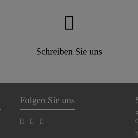
Schreiben Sie uns
e
Folgen Sie uns
R
C
N