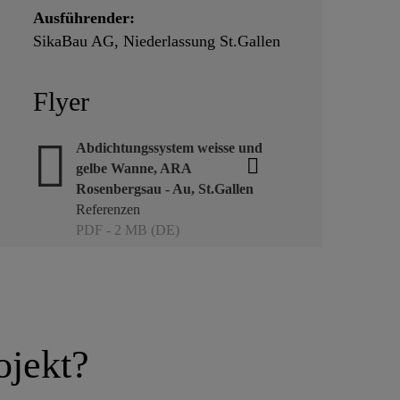
Ausführender:
SikaBau AG, Niederlassung St.Gallen
Flyer
Abdichtungssystem weisse und
gelbe Wanne, ARA
Rosenbergsau - Au, St.Gallen
Referenzen
PDF - 2 MB (DE)
ojekt?