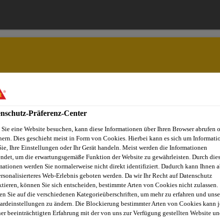
Lösungen
Jobs & Karriere
Dokumente
nschutz-Präferenz-Center
Sie eine Website besuchen, kann diese Informationen über Ihren Browser abrufen 
hern. Dies geschieht meist in Form von Cookies. Hierbei kann es sich um Informati
Sie, Ihre Einstellungen oder Ihr Gerät handeln. Meist werden die Informationen
YSTEM WEISSE 
ndet, um die erwartungsgemäße Funktion der Website zu gewährleisten. Durch die
mationen werden Sie normalerweise nicht direkt identifiziert. Dadurch kann Ihnen a
ersonalisierteres Web-Erlebnis geboten werden. Da wir Ihr Recht auf Datenschutz
ktieren, können Sie sich entscheiden, bestimmte Arten von Cookies nicht zulassen.
en Sie auf die verschiedenen Kategorieüberschriften, um mehr zu erfahren und unse
ardeinstellungen zu ändern. Die Blockierung bestimmter Arten von Cookies kann 
ner beeinträchtigten Erfahrung mit der von uns zur Verfügung gestellten Website un