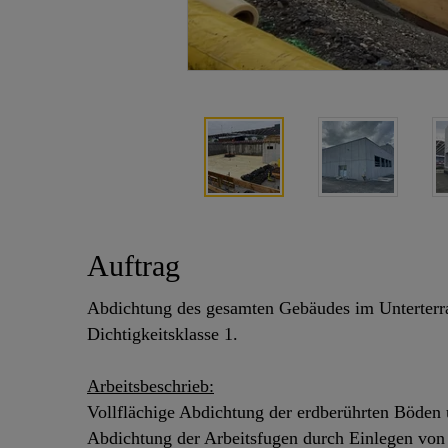
Auftrag
Abdichtung des gesamten Gebäudes im Unterterra
Dichtigkeitsklasse 1.
Arbeitsbeschrieb:
Vollflächige Abdichtung der erdberührten Böden
Abdichtung der Arbeitsfugen durch Einlegen von