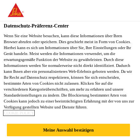
SikaBau AG
Datenschutz-Präferenz-Center
Wenn Sie eine Website besuchen, kann diese Informationen über Ihren
SCHWIMMBAD
Browser abrufen oder speichern. Dies geschieht meist in Form von Cookies.
Hierbei kann es sich um Informationen über Sie, Ihre Einstellungen oder Ihr
ABDICHTUNG
Gerät handeln. Meist werden die Informationen verwendet, um die
erwartungsgemäße Funktion der Website zu gewährleisten. Durch diese
Informationen werden Sie normalerweise nicht direkt identifiziert. Dadurch
kann Ihnen aber ein personalisierteres Web-Erlebnis geboten werden. Da wir
Ihr Recht auf Datenschutz respektieren, können Sie sich entscheiden,
bestimmte Arten von Cookies nicht zulassen. Klicken Sie auf die
verschiedenen Kategorieüberschriften, um mehr zu erfahren und unsere
Standardeinstellungen zu ändern. Die Blockierung bestimmter Arten von
Cookies kann jedoch zu einer beeinträchtigten Erfahrung mit der von uns zur
Standorte
...
Schwimmbad Abdichtung
Verfügung gestellten Website und Dienste führen.
COOKIE POLICY
Meine Auswahl bestätigen
2025
ENGADIN