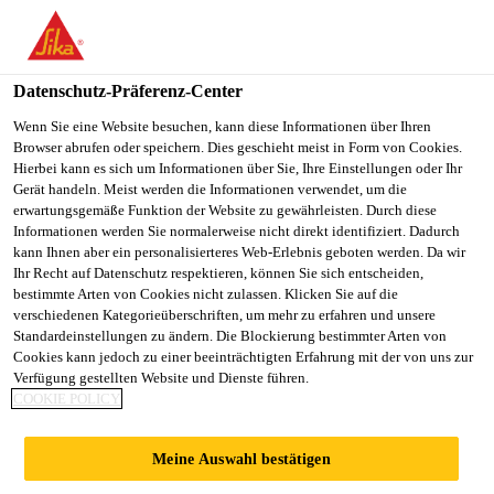
SikaBau AG
Datenschutz-Präferenz-Center
Wenn Sie eine Website besuchen, kann diese Informationen über Ihren
BETONSANIERUN
Browser abrufen oder speichern. Dies geschieht meist in Form von Cookies.
Hierbei kann es sich um Informationen über Sie, Ihre Einstellungen oder Ihr
G
Gerät handeln. Meist werden die Informationen verwendet, um die
erwartungsgemäße Funktion der Website zu gewährleisten. Durch diese
Informationen werden Sie normalerweise nicht direkt identifiziert. Dadurch
ORTSBETONTREPP
kann Ihnen aber ein personalisierteres Web-Erlebnis geboten werden. Da wir
Ihr Recht auf Datenschutz respektieren, können Sie sich entscheiden,
bestimmte Arten von Cookies nicht zulassen. Klicken Sie auf die
E
verschiedenen Kategorieüberschriften, um mehr zu erfahren und unsere
Standardeinstellungen zu ändern. Die Blockierung bestimmter Arten von
Cookies kann jedoch zu einer beeinträchtigten Erfahrung mit der von uns zur
Verfügung gestellten Website und Dienste führen.
COOKIE POLICY
Referenzen
Betonsanierung Ortsbetontreppe
Meine Auswahl bestätigen