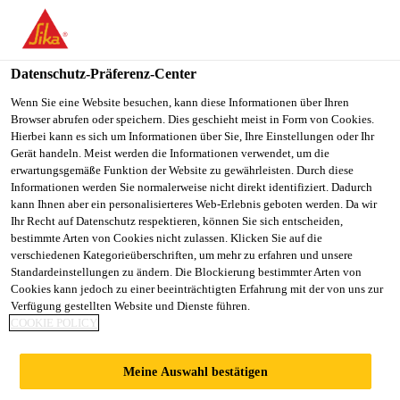
SikaBau AG
Datenschutz-Präferenz-Center
Wenn Sie eine Website besuchen, kann diese Informationen über Ihren
BETONINSTANDSE
Browser abrufen oder speichern. Dies geschieht meist in Form von Cookies.
Hierbei kann es sich um Informationen über Sie, Ihre Einstellungen oder Ihr
TZUNG FÜR
Gerät handeln. Meist werden die Informationen verwendet, um die
erwartungsgemäße Funktion der Website zu gewährleisten. Durch diese
Informationen werden Sie normalerweise nicht direkt identifiziert. Dadurch
AQUAKULTUR
kann Ihnen aber ein personalisierteres Web-Erlebnis geboten werden. Da wir
Ihr Recht auf Datenschutz respektieren, können Sie sich entscheiden,
bestimmte Arten von Cookies nicht zulassen. Klicken Sie auf die
UND
verschiedenen Kategorieüberschriften, um mehr zu erfahren und unsere
Standardeinstellungen zu ändern. Die Blockierung bestimmter Arten von
Cookies kann jedoch zu einer beeinträchtigten Erfahrung mit der von uns zur
FISCHZUCHTANLA
Verfügung gestellten Website und Dienste führen.
COOKIE POLICY
GEN
Meine Auswahl bestätigen