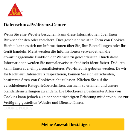
SikaBau AG
Datenschutz-Präferenz-Center
Wenn Sie eine Website besuchen, kann diese Informationen über Ihren
ABDICHTUNG
Browser abrufen oder speichern. Dies geschieht meist in Form von Cookies.
Hierbei kann es sich um Informationen über Sie, Ihre Einstellungen oder Ihr
VON
Gerät handeln. Meist werden die Informationen verwendet, um die
erwartungsgemäße Funktion der Website zu gewährleisten. Durch diese
Informationen werden Sie normalerweise nicht direkt identifiziert. Dadurch
BRUCHSTEINMAU
kann Ihnen aber ein personalisierteres Web-Erlebnis geboten werden. Da wir
Ihr Recht auf Datenschutz respektieren, können Sie sich entscheiden,
bestimmte Arten von Cookies nicht zulassen. Klicken Sie auf die
ERN
verschiedenen Kategorieüberschriften, um mehr zu erfahren und unsere
Standardeinstellungen zu ändern. Die Blockierung bestimmter Arten von
Cookies kann jedoch zu einer beeinträchtigten Erfahrung mit der von uns zur
Verfügung gestellten Website und Dienste führen.
COOKIE POLICY
Referenzen
Abdichtung von Bruchsteinmauern
Meine Auswahl bestätigen