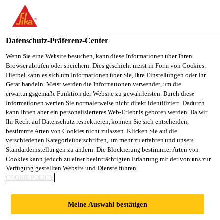
SikaBau AG
Datenschutz-Präferenz-Center
Wenn Sie eine Website besuchen, kann diese Informationen über Ihren
ABDICHTUNG
Browser abrufen oder speichern. Dies geschieht meist in Form von Cookies.
Hierbei kann es sich um Informationen über Sie, Ihre Einstellungen oder Ihr
UND
Gerät handeln. Meist werden die Informationen verwendet, um die
erwartungsgemäße Funktion der Website zu gewährleisten. Durch diese
Informationen werden Sie normalerweise nicht direkt identifiziert. Dadurch
KORROSIONSSCH
kann Ihnen aber ein personalisierteres Web-Erlebnis geboten werden. Da wir
Ihr Recht auf Datenschutz respektieren, können Sie sich entscheiden,
bestimmte Arten von Cookies nicht zulassen. Klicken Sie auf die
UTZ, TIEFGARAGE
verschiedenen Kategorieüberschriften, um mehr zu erfahren und unsere
Standardeinstellungen zu ändern. Die Blockierung bestimmter Arten von
Cookies kann jedoch zu einer beeinträchtigten Erfahrung mit der von uns zur
BASSERSDORF
Verfügung gestellten Website und Dienste führen.
COOKIE POLICY
Meine Auswahl bestätigen