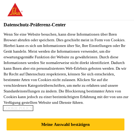
SikaBau AG
Datenschutz-Präferenz-Center
Wenn Sie eine Website besuchen, kann diese Informationen über Ihren
SANIERUNG DER
Browser abrufen oder speichern. Dies geschieht meist in Form von Cookies.
Hierbei kann es sich um Informationen über Sie, Ihre Einstellungen oder Ihr
FASSADE FÜR
Gerät handeln. Meist werden die Informationen verwendet, um die
erwartungsgemäße Funktion der Website zu gewährleisten. Durch diese
Informationen werden Sie normalerweise nicht direkt identifiziert. Dadurch
DEN SCHUTZ UND
kann Ihnen aber ein personalisierteres Web-Erlebnis geboten werden. Da wir
Ihr Recht auf Datenschutz respektieren, können Sie sich entscheiden,
bestimmte Arten von Cookies nicht zulassen. Klicken Sie auf die
DIE
verschiedenen Kategorieüberschriften, um mehr zu erfahren und unsere
Standardeinstellungen zu ändern. Die Blockierung bestimmter Arten von
Cookies kann jedoch zu einer beeinträchtigten Erfahrung mit der von uns zur
WERTERHALTUNG
Verfügung gestellten Website und Dienste führen.
COOKIE POLICY
, SPORTHALLE
Meine Auswahl bestätigen
DIEPOLDSAU