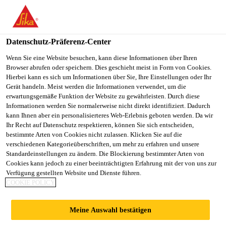
SikaBau AG
Datenschutz-Präferenz-Center
Wenn Sie eine Website besuchen, kann diese Informationen über Ihren
BAUWERKSABDIC
Browser abrufen oder speichern. Dies geschieht meist in Form von Cookies.
Hierbei kann es sich um Informationen über Sie, Ihre Einstellungen oder Ihr
HTUNG IM
Gerät handeln. Meist werden die Informationen verwendet, um die
erwartungsgemäße Funktion der Website zu gewährleisten. Durch diese
Informationen werden Sie normalerweise nicht direkt identifiziert. Dadurch
TRINKWASSERRES
kann Ihnen aber ein personalisierteres Web-Erlebnis geboten werden. Da wir
Ihr Recht auf Datenschutz respektieren, können Sie sich entscheiden,
bestimmte Arten von Cookies nicht zulassen. Klicken Sie auf die
ERVOIR
verschiedenen Kategorieüberschriften, um mehr zu erfahren und unsere
Standardeinstellungen zu ändern. Die Blockierung bestimmter Arten von
Cookies kann jedoch zu einer beeinträchtigten Erfahrung mit der von uns zur
Verfügung gestellten Website und Dienste führen.
COOKIE POLICY
SikaBau AG
Bauwerksabdichtung im Trinkwasserreservoir
Meine Auswahl bestätigen