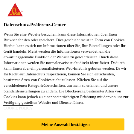
SikaBau AG
Datenschutz-Präferenz-Center
Wenn Sie eine Website besuchen, kann diese Informationen über Ihren
BAUWERKSABDIC
Browser abrufen oder speichern. Dies geschieht meist in Form von Cookies.
Hierbei kann es sich um Informationen über Sie, Ihre Einstellungen oder Ihr
HTUNG IM
Gerät handeln. Meist werden die Informationen verwendet, um die
erwartungsgemäße Funktion der Website zu gewährleisten. Durch diese
Informationen werden Sie normalerweise nicht direkt identifiziert. Dadurch
GESCHÄFTS- UND
kann Ihnen aber ein personalisierteres Web-Erlebnis geboten werden. Da wir
Ihr Recht auf Datenschutz respektieren, können Sie sich entscheiden,
bestimmte Arten von Cookies nicht zulassen. Klicken Sie auf die
WOHNHAUS,
verschiedenen Kategorieüberschriften, um mehr zu erfahren und unsere
Standardeinstellungen zu ändern. Die Blockierung bestimmter Arten von
Cookies kann jedoch zu einer beeinträchtigten Erfahrung mit der von uns zur
LANDI
Verfügung gestellten Website und Dienste führen.
COOKIE POLICY
ZIMMERBERG
Meine Auswahl bestätigen