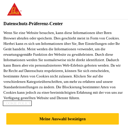
SikaBau AG
Datenschutz-Präferenz-Center
Wenn Sie eine Website besuchen, kann diese Informationen über Ihren
Browser abrufen oder speichern. Dies geschieht meist in Form von Cookies.
GUNIT UND
Hierbei kann es sich um Informationen über Sie, Ihre Einstellungen oder Ihr
Gerät handeln. Meist werden die Informationen verwendet, um die
erwartungsgemäße Funktion der Website zu gewährleisten. Durch diese
SPRITZBETON
Informationen werden Sie normalerweise nicht direkt identifiziert. Dadurch
kann Ihnen aber ein personalisierteres Web-Erlebnis geboten werden. Da wir
Ihr Recht auf Datenschutz respektieren, können Sie sich entscheiden,
bestimmte Arten von Cookies nicht zulassen. Klicken Sie auf die
verschiedenen Kategorieüberschriften, um mehr zu erfahren und unsere
Standardeinstellungen zu ändern. Die Blockierung bestimmter Arten von
Cookies kann jedoch zu einer beeinträchtigten Erfahrung mit der von uns zur
Verfügung gestellten Website und Dienste führen.
SikaBau AG
Gunit und Spritzbeton
COOKIE POLICY
Meine Auswahl bestätigen