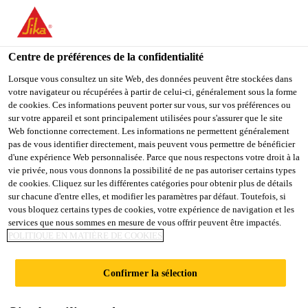
SikaTravaux SA
Centre de préférences de la confidentialité
Lorsque vous consultez un site Web, des données peuvent être stockées dans
ESPACE
votre navigateur ou récupérées à partir de celui-ci, généralement sous la forme
de cookies. Ces informations peuvent porter sur vous, sur vos préférences ou
DOCUMENTS
sur votre appareil et sont principalement utilisées pour s'assurer que le site
Web fonctionne correctement. Les informations ne permettent généralement
pas de vous identifier directement, mais peuvent vous permettre de bénéficier
d'une expérience Web personnalisée. Parce que nous respectons votre droit à la
vie privée, nous vous donnons la possibilité de ne pas autoriser certains types
de cookies. Cliquez sur les différentes catégories pour obtenir plus de détails
sur chacune d'entre elles, et modifier les paramètres par défaut. Toutefois, si
vous bloquez certains types de cookies, votre expérience de navigation et les
services que nous sommes en mesure de vous offrir peuvent être impactés.
POLITIQUE EN MATIÈRE DE COOKIES
Confirmer la sélection
Dans le panier de documents, vous pouvez ajouter des
documents PDF en visitant notre site.