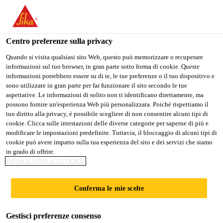
SikaLavori SA
Centro preferenze sulla privacy
Quando si visita qualsiasi sito Web, questo può memorizzare o recuperare
STORIA
informazioni sul tuo browser, in gran parte sotto forma di cookie. Queste
informazioni potrebbero essere su di te, le tue preferenze o il tuo dispositivo e
sono utilizzate in gran parte per far funzionare il sito secondo le tue
aspettative. Le informazioni di solito non ti identificano direttamente, ma
possono fornire un'esperienza Web più personalizzata. Poiché rispettiamo il
tuo diritto alla privacy, è possibile scegliere di non consentire alcuni tipi di
cookie. Clicca sulle intestazioni delle diverse categorie per saperne di più e
modificare le impostazioni predefinite. Tuttavia, il bloccaggio di alcuni tipi di
cookie può avere impatto sulla tua esperienza del sito e dei servizi che siamo
in grado di offrire.
INFORMATIVA SUI COOKIE
Chi siamo
Storia
Conferma le mie scelte
Gestisci preferenze consenso