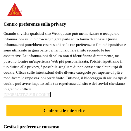
SikaLavori SA
Centro preferenze sulla privacy
Quando si visita qualsiasi sito Web, questo può memorizzare o recuperare
MARIO
informazioni sul tuo browser, in gran parte sotto forma di cookie. Queste
informazioni potrebbero essere su di te, le tue preferenze o il tuo dispositivo e
sono utilizzate in gran parte per far funzionare il sito secondo le tue
aspettative. Le informazioni di solito non ti identificano direttamente, ma
possono fornire un'esperienza Web più personalizzata. Poiché rispettiamo il
tuo diritto alla privacy, è possibile scegliere di non consentire alcuni tipi di
cookie. Clicca sulle intestazioni delle diverse categorie per saperne di più e
modificare le impostazioni predefinite. Tuttavia, il bloccaggio di alcuni tipi di
cookie può avere impatto sulla tua esperienza del sito e dei servizi che siamo
in grado di offrire.
INFORMATIVA SUI COOKIE
Una squadra. Molte voci.
Mario
Conferma le mie scelte
Gestisci preferenze consenso