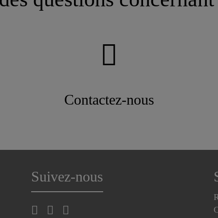
Contactez-nous
Suivez-nous
R
C