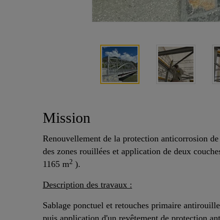
Mission
Renouvellement de la protection anticorrosion de 
des zones rouillées et application de deux couches
2
1165 m
).
Description des travaux :
Sablage ponctuel et retouches primaire antirouille
puis application d'un revêtement de protection a