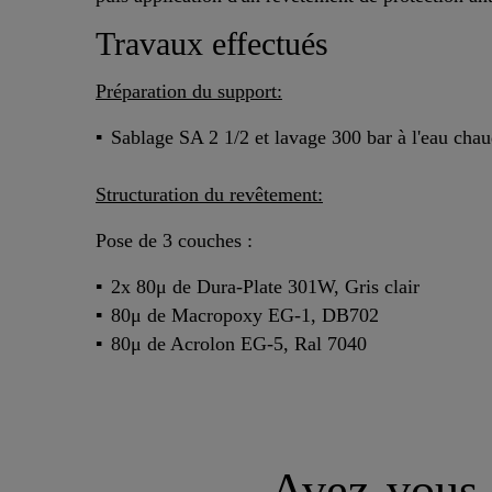
Travaux effectués
Préparation du support:
Sablage SA 2 1/2 et lavage 300 bar à l'eau cha
Structuration du revêtement:
Pose de 3 couches :
2x 80μ de Dura-Plate 301W, Gris clair
80μ de Macropoxy EG-1, DB702
80μ de Acrolon EG-5, Ral 7040
Avez-vous d