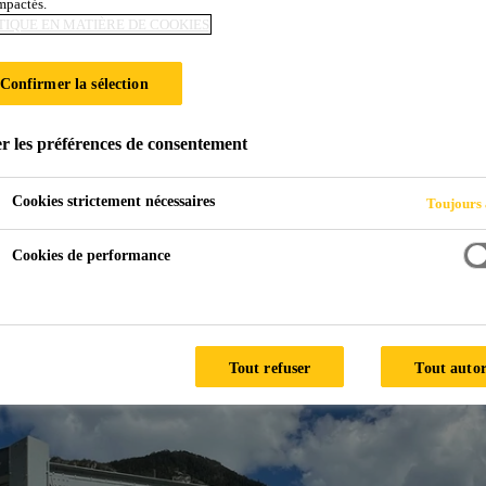
impactés.
TIQUE EN MATIÈRE DE COOKIES
 de la protection anticorrosion
Confirmer la sélection
r les préférences de consentement
Cookies strictement nécessaires
Toujours 
Cookies de performance
e et relie les communes de Chippis et de Sierre.
Tout refuser
Tout autor