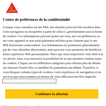
SikaTravaux SA
Centre de préférences de la confidentialité
Lorsque vous consultez un site Web, des données peuvent être stockées dans
RENOUVELLEMEN
votre navigateur ou récupérées à partir de celui-ci, généralement sous la forme
de cookies. Ces informations peuvent porter sur vous, sur vos préférences ou
T DE LA
sur votre appareil et sont principalement utilisées pour s'assurer que le site
Web fonctionne correctement. Les informations ne permettent généralement
pas de vous identifier directement, mais peuvent vous permettre de bénéficier
PROTECTION
d'une expérience Web personnalisée. Parce que nous respectons votre droit à la
vie privée, nous vous donnons la possibilité de ne pas autoriser certains types
de cookies. Cliquez sur les différentes catégories pour obtenir plus de détails
ANTICORROSION
sur chacune d'entre elles, et modifier les paramètres par défaut. Toutefois, si
vous bloquez certains types de cookies, votre expérience de navigation et les
services que nous sommes en mesure de vous offrir peuvent être impactés.
POLITIQUE EN MATIÈRE DE COOKIES
Références
Renouvellement de la protection anticorrosion
Confirmer la sélection