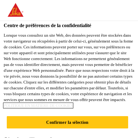
SikaTravaux SA
Centre de préférences de la confidentialité
Lorsque vous consultez un site Web, des données peuvent être stockées dans
votre navigateur ou récupérées à partir de celui-ci, généralement sous la forme
ÉTANCHÉITÉS
de cookies. Ces informations peuvent porter sur vous, sur vos préférences ou
sur votre appareil et sont principalement utilisées pour s'assurer que le site
Web fonctionne correctement. Les informations ne permettent généralement
DE JOINTS
pas de vous identifier directement, mais peuvent vous permettre de bénéficier
d'une expérience Web personnalisée. Parce que nous respectons votre droit à la
vie privée, nous vous donnons la possibilité de ne pas autoriser certains types
de cookies. Cliquez sur les différentes catégories pour obtenir plus de détails
sur chacune d'entre elles, et modifier les paramètres par défaut. Toutefois, si
vous bloquez certains types de cookies, votre expérience de navigation et les
services que nous sommes en mesure de vous offrir peuvent être impactés.
POLITIQUE EN MATIÈRE DE COOKIES
Compétences
Étanchéités de joints
Confirmer la sélection